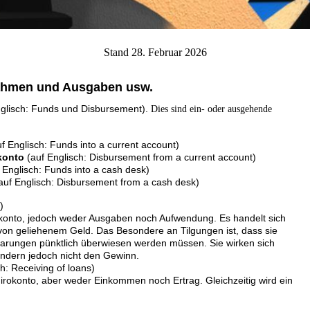
Stand 28. Februar 2026
nnahmen und Ausgaben usw.
nglisch: Funds und Disbursement).
Dies sind ein- oder ausgehende
f Englisch: Funds into a current account)
konto
(auf Englisch: Disbursement from a current account)
 Englisch: Funds into a cash desk)
auf Englisch: Disbursement from a cash desk)
)
o, jedoch weder Ausgaben noch Aufwendung. Es handelt sich
geliehenem Geld. Das Besondere an Tilgungen ist, dass sie
n pünktlich überwiesen werden müssen. Sie wirken sich
rn jedoch nicht den Gewinn.
h: Receiving of loans)
onto, aber weder Einkommen noch Ertrag. Gleichzeitig wird ein