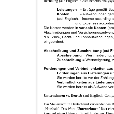
Rechnung (auf Englisch: Costs-benefits-analysys
Leistungen
= Erträge gemä
Kosten
= Aufwendungen gemä
(auf Englisch: Income according ac
und Expenses according account
Die Kosten werden in
variable Kosten
(pro
Abschreibungen und Versicherungsaufwendu
d.h.. Zins-, Pacht- und Lohnaufwendungen, 
eingeordnet.
Abschreibung und Zuschreibung
(auf En
Abschreibung
= Wertminderung, z
Zuschreibung
= Wertsteigerung, z
Forderungen und Verbindlichkeiten aus
Forderungen aus Lieferungen u
Sie werden bereits vor der Zahlung al
Verbindlichkeiten aus Lieferungen
Sie werden bereits als Aufwand verbucht
Unternehmen vs. Betrieb
(auf Englisch: Compa
Das Steuerrecht in Deutschland verwendet den Be
„Haushalt”. Das Wort „
Unternehmen
” lässt eh
kann auf einen kleinere Einheit hindeuten. Eine