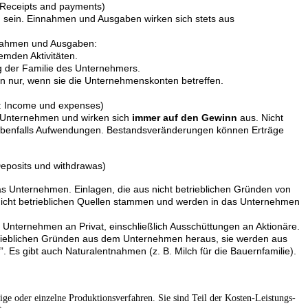
 Receipts and payments)
ich sein. Einnahmen und Ausgaben wirken sich stets aus
ahmen und Ausgaben:
en Aktivitäten.
er Familie des Unternehmers.
ur, wenn sie die Unternehmenskonten betreffen.
h: Income und expenses)
s Unternehmen und wirken sich
immer auf den Gewinn
aus. Nicht
ebenfalls Aufwendungen. Bestandsveränderungen können Erträge
Deposits und withdrawas)
das Unternehmen. Einlagen, die aus nicht betrieblichen Gründen von
betrieblichen Quellen stammen und werden in das Unternehmen
 Unternehmen an Privat, einschließlich Ausschüttungen an Aktionäre.
chen Gründen aus dem Unternehmen heraus, sie werden aus
auch Naturalentnahmen (z. B. Milch für die Bauernfamilie).
ige oder einzelne Produktionsverfahren. Sie sind Teil der Kosten-Leistungs-