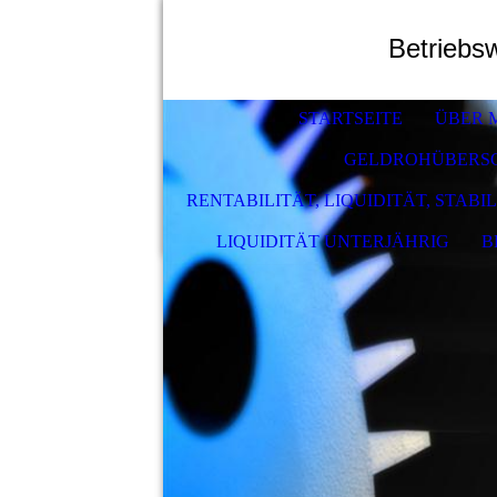
Betriebsw
STARTSEITE
ÜBER 
GELDROHÜBERSCH
RENTABILITÄT, LIQUIDITÄT, STABI
LIQUIDITÄT UNTERJÄHRIG
B