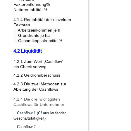
Faktorentlohnung%
Nettorentabilität %
4.1.4 Rentabilität der einzelnen
Faktoren
Arbeitseinkommen je h
Grundrente je ha
Gesamtkapitalrendite %
4.2 Liquidität
4.2.1 Zum Wort „Cashflow“ -
ein Check vorweg
4.2.2 Geldrohüberschuss
4.2.3 Die zwei Methoden zur
Ableitung der Cashflows
4.2.4 Die drei wichtigsten
Cashflows für Unternehmer
Cashflow 1 (Cf aus
laufender
Geschäftstätigkeit)
Cashflow 2