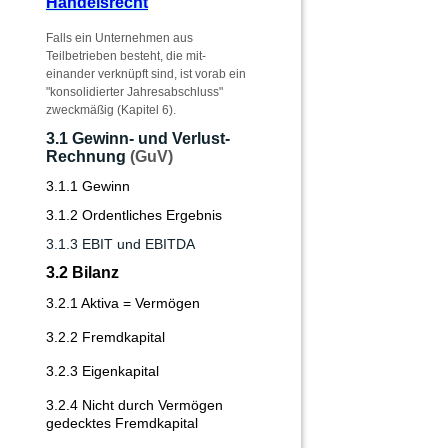
Handelsrecht
Falls ein Unternehmen aus
Teilbetrieben besteht, die mit-
einander verknüpft sind, ist vorab ein
"konsolidierter Jahresabschluss"
zweckmäßig (Kapitel 6).
3.1 Gewinn- und Verlust-
Rechnung
(GuV)
3.1.1 Gewinn
3.1.2 Ordentliches Ergebnis
3.1.3 EBIT und EBITDA
3.2 Bilanz
3.2.1 Aktiva = Vermögen
3.2.2 Fremdkapital
3.2.3 Eigenkapital
3.2.4 Nicht durch Vermögen
gedecktes Fremdkapital