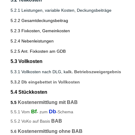
5.2.1 Leistungen, variable Kosten,
Deckungsbeiträge
5.2.2 Gesamtdeckungsbeitrag
5.2.3 Fixkosten, Gemeinkosten
5.2.4 Nebenleistungen
5.2.5 Ant. Fixkosten am GDB
5.3 Vollkosten
5.3.1 Vollkosten nach DLG, k
alk. Betriebszweigergebnis
5.3.2 Db eingebettet in Vollkosten
5.4 Stückkosten
Kostenermittlung mit BAB
5.5
Bf
Db
-
5.5.1 Vom
-
zum
Schema
BAB
5.5.2 VoKo auf Basis
Kostenermittlung ohne BAB
5.6