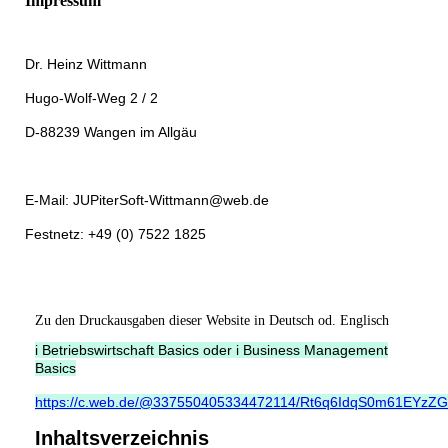
Impressum
Dr. Heinz Wittmann
Hugo-Wolf-Weg 2 / 2
D-88239 Wangen im Allgäu
E-Mail: JUPiterSoft-Wittmann@web.de
Festnetz: +49 (0) 7522 1825
Zu den Druckausgaben dieser Website in Deutsch od. Englisch
i Betriebswirtschaft Basics oder i Business Management
Basics
https://c.web.de/@337550405334472114/Rt6q6IdqS0m61EYzZG
Inhaltsverzeichnis