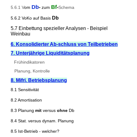
Db
Bf
-
-
5.6.1 V
om
zum
Schema
Db
5.6.2 VoKo auf Basis
5.7 Einbettung spezieller Analysen - Beispiel
Weinbau
6. Konsolidierter Ab-schluss von Teilbetrieben
7. Unterjährige Liquiditätsplanung
Frühindikatoren
Planung, Kontrolle
8. Mifri. Betriebsplanung
8.1 Sensitivität
8.2 Amortisation
8.3 Planung
mit
versus
ohne
Db
8.4 Stat. versus dynam. Planung
8.5 Ist-Betrieb - welcher?