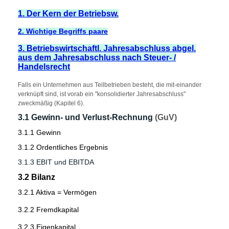
1. Der Kern der Betriebsw.
2. Wichtige Begriffs
paare
3. Betriebswirtschaftl. Jahresabschluss abgel.
aus dem Jahresabschluss nach Steuer- /
Handelsrecht
Falls ein Unternehmen aus Teilbetrieben besteht, die mit-einander
verknüpft sind, ist vorab ein "konsolidierter Jahresabschluss"
zweckmäßig (Kapitel 6).
3.1 Gewinn- und Verlust-Rechnung
(GuV)
3.1.1 Gewinn
3.1.2 Ordentliches Ergebnis
3.1.3 EBIT und EBITDA
3.2 Bilanz
3.2.1 Aktiva = Vermögen
3.2.2 Fremdkapital
3.2.3 Eigenkapital