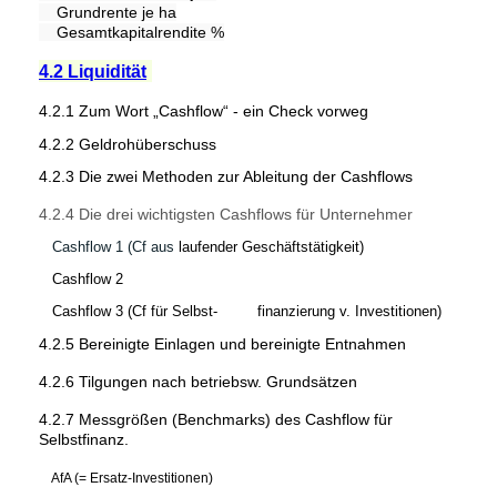
Grundrente je ha
Gesamtkapitalrendite %
4.2 Liquidität
4.2.1 Zum Wort „Cashflow“ - ein Check vorweg
4.2.2 Geldrohüberschuss
4.2.3 Die zwei Methoden zur Ableitung der Cashflows
4.2.4 Die drei wichtigsten Cashflows für Unternehmer
Cashflow 1 (Cf aus
laufender Geschäftstätigkeit)
Cashflow 2
Cashflow 3 (Cf für Selbst- finanzierung v. Investitionen)
4.2.5 Bereinigte Einlagen und bereinigte Entnahmen
4.2.6 Tilgungen nach betriebsw. Grundsätzen
4.2.7 Messgrößen (Benchmarks) des Cashflow für
Selbstfinanz.
AfA (= Ersatz-Investitionen)