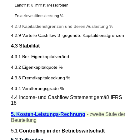
Langfrist. u. mifrist. Messgrößen
Ersatzinvestitionsdeckung %
4.2.8 Kapitaldienstgrenzen und deren Auslastung %
4.2.9 Vorteile Cashflow 3 gegenüb. Kapitaldienstgrenzen
4.3 Stabilität
4.3.1 Ber. Eigenkapitalveränd.
4.3.2 Eigenkapitalquote %
4.3.3 Fremdkapitaldeckung %
4.3.4 Veralterungsgrade %
4.4 Income- und Cashflow Statement gemäß IFRS
18
5. Kosten-Leistungs-Rechnung
- zweite Stufe der
Beurteilung
5.1
Controlling in der Betriebswirtschaft
5.2 Teilkosten